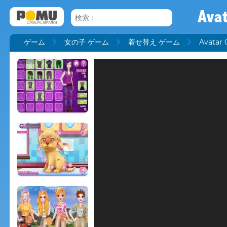
Ava
ゲーム
女の子 ゲーム
着せ替え ゲーム
Avatar