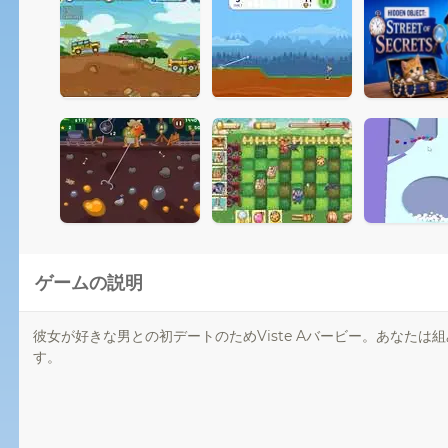
ゲームの説明
彼女が好きな男との初デートのためViste Aバービー。あなたは
す。