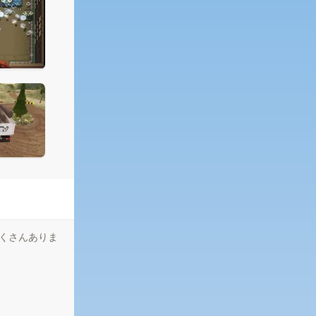
さんあり​​ま