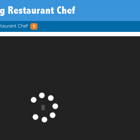
ig Restaurant Chef
taurant Chef
5