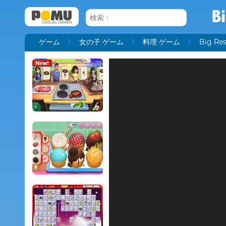
B
ゲーム
女の子 ゲーム
料理 ゲーム
Big Res