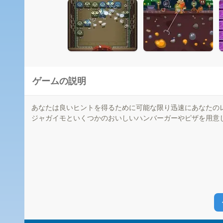
ゲームの説明
あなたは良いヒントを得るために可能な限り迅速にあなたの
ジャガイモといくつかのおいしいハンバーガーやピザを用意