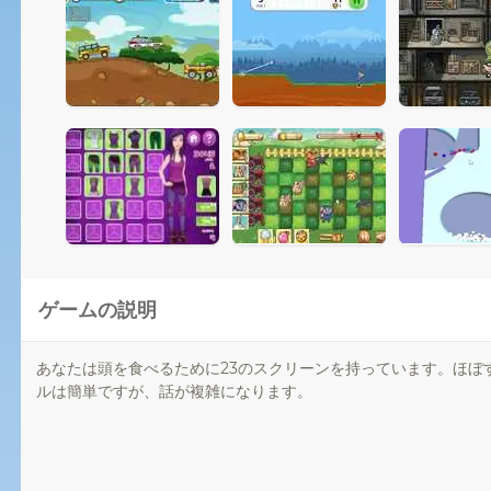
ゲームの説明
あなたは頭を食べるために23のスクリーンを持っています。ほぼ
ルは簡単ですが、話が複雑になります。