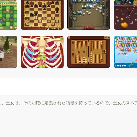
し、王女は、その明確に定義された領域を持っているので、王女のスペ