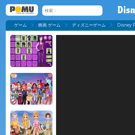
Disn
ゲーム
映画 ゲーム
ディズニーゲーム
Disney P