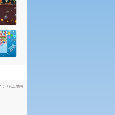
アよりも工場内