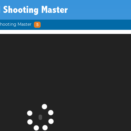
 Shooting Master
Shooting Master
5