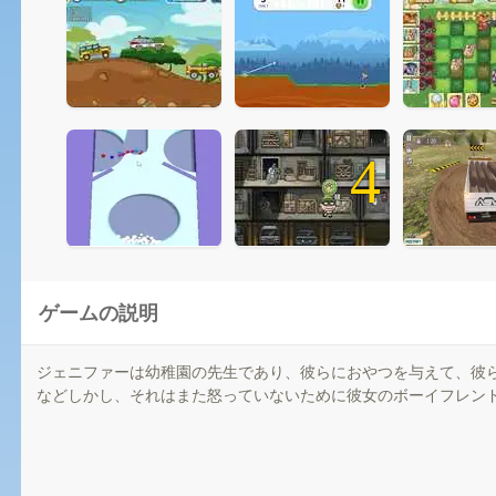
4
ゲームの説明
ジェニファーは幼稚園の先生であり、彼らにおやつを与えて、彼
などしかし、それはまた怒っていないために彼女のボーイフレン