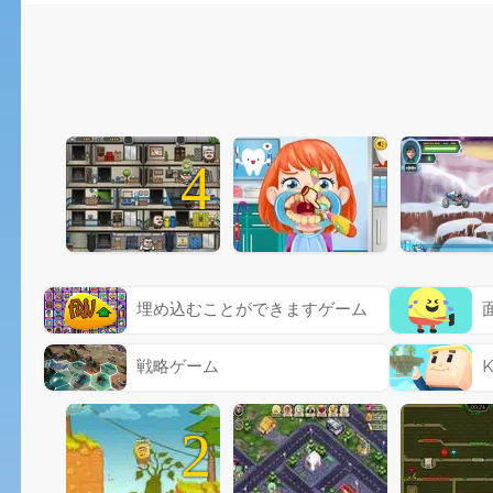
4
埋め込むことができますゲーム
戦略ゲーム
2