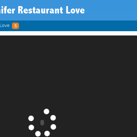
ifer Restaurant Love
 Love
5