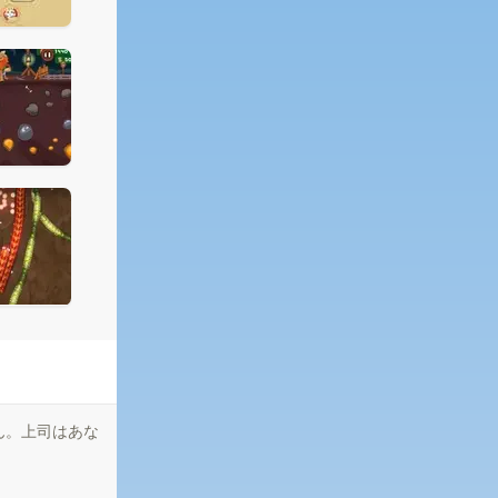
ん。上司はあな