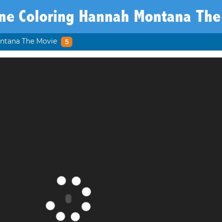
ine Coloring Hannah Montana The
ntana The Movie
5