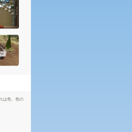
れは色、色の