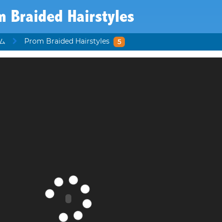
 Braided Hairstyles
ム
Prom Braided Hairstyles
5