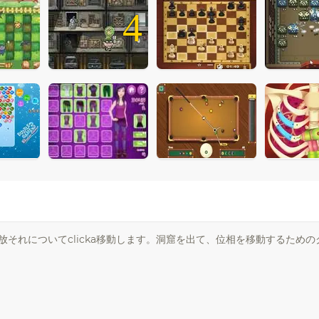
4
aと解放それについてclicka移動します。洞窟を出て、位相を移動するため