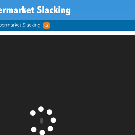
ermarket Slacking
permarket Slacking
5