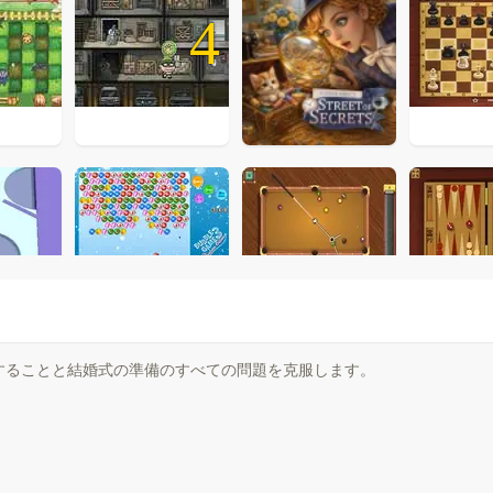
4
することと結婚式の準備のすべての問題を克服します。