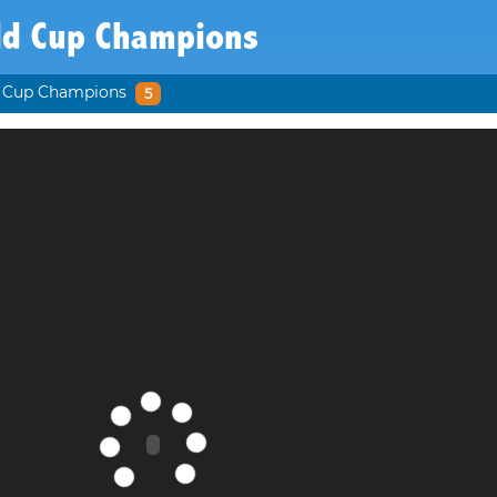
ld Cup Champions
 Cup Champions
5