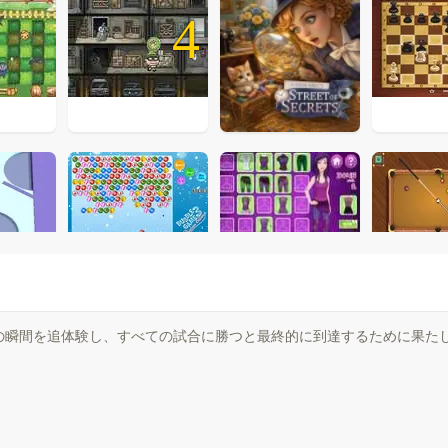
4
の瞬間を追体験し、すべての試合に勝つと最終的に到達するために果た