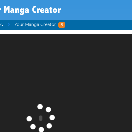
r Manga Creator
ム
Your Manga Creator
5