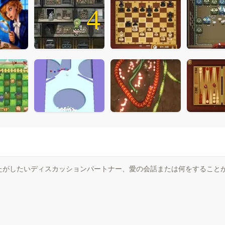
4
たがしたいディスカッションパートナー、愛の会話または何をすること