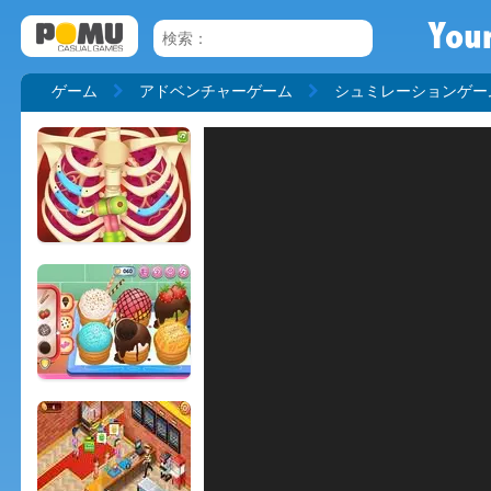
You
ゲーム
アドベンチャーゲーム
シュミレーションゲー