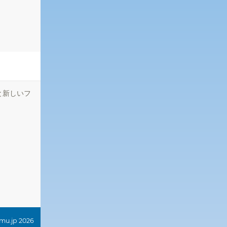
と新しいフ
omu.jp 2026