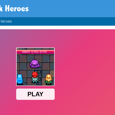
k Heroes
 Heroes