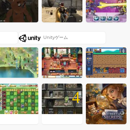
Unityゲーム
4