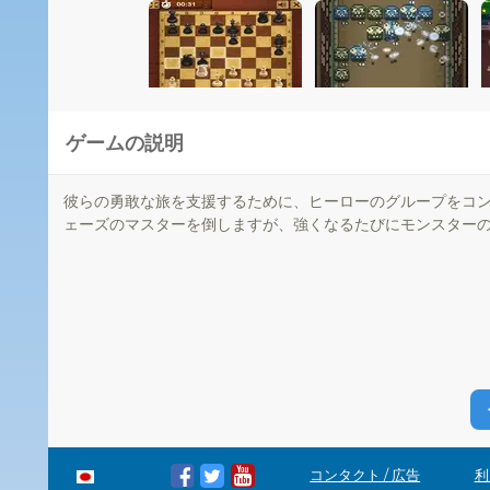
ゲームの説明
彼らの勇敢な旅を支援するために、ヒーローのグループをコン
ェーズのマスターを倒しますが、強くなるたびにモンスター
コンタクト / 広告
利