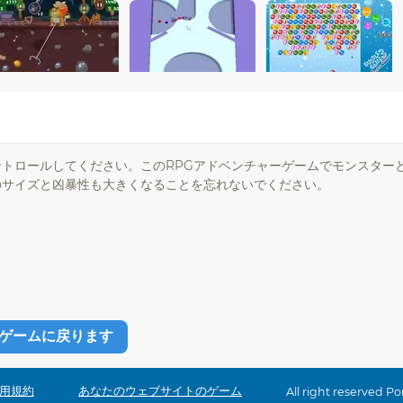
トロールしてください。このRPGアドベンチャーゲームでモンスター
のサイズと凶暴性も大きくなることを忘れないでください。
ゲームに戻ります
用規約
あなたのウェブサイトのゲーム
All right reserved P