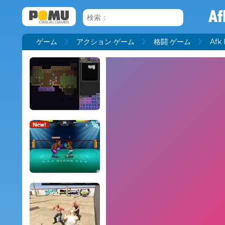
Af
ゲーム
アクション ゲーム
格闘 ゲーム
Afk