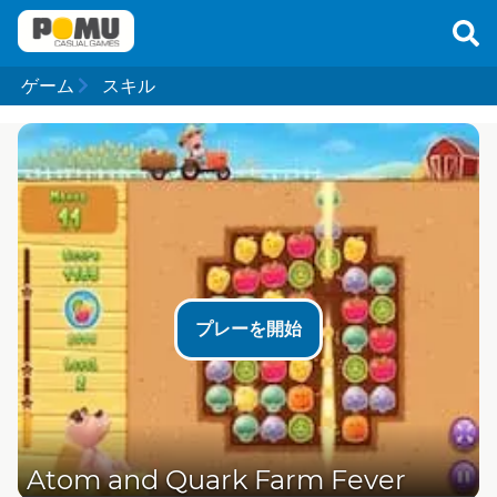
ゲーム
スキル
プレーを開始
Atom and Quark Farm Fever