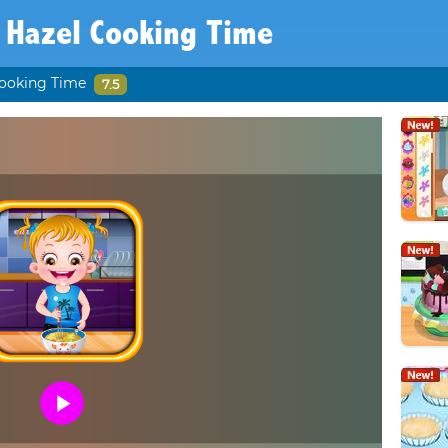
 Hazel Cooking Time
ooking Time
7.5