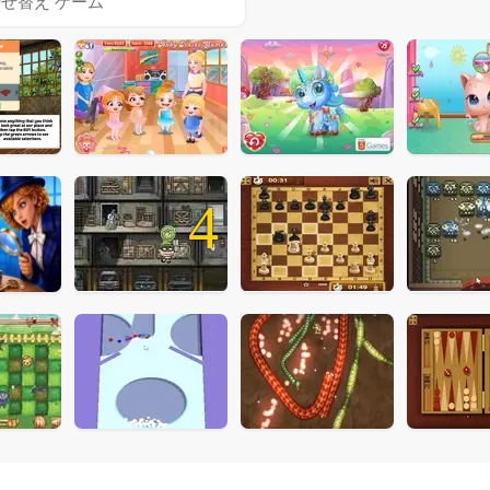
着せ替え ゲーム
4