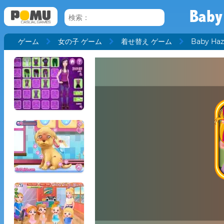
Baby
ゲーム
女の子 ゲーム
着せ替え ゲーム
Baby Haz