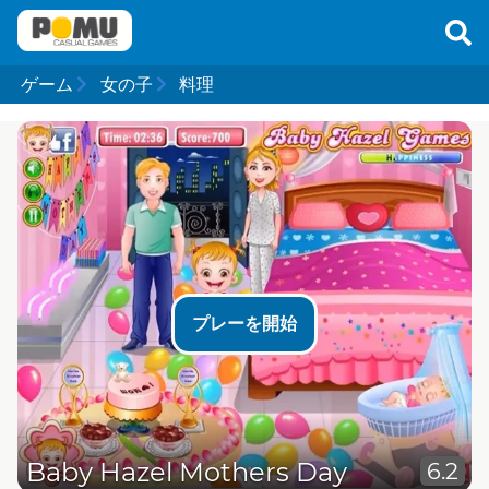
ゲーム
女の子
料理
プレーを開始
Baby Hazel Mothers Day
6.2