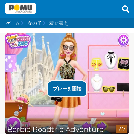
ゲーム
女の子
着せ替え
プレーを開始
Barbie Roadtrip Adventure
7.7