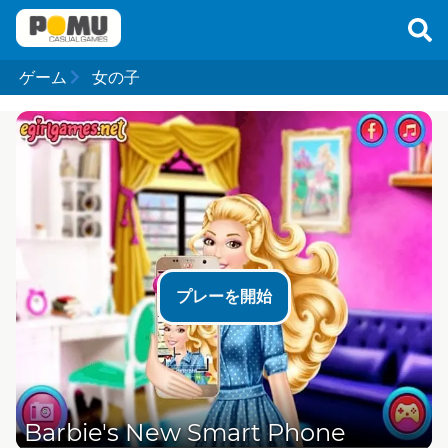
ゲーム
女の子
プレーを開始
Barbie's New Smart Phone