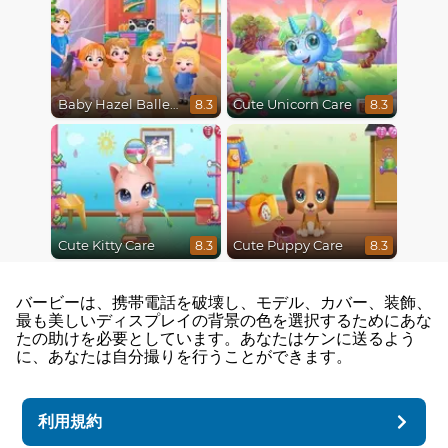
Baby Hazel Ballerina Dance
Cute Unicorn Care
8.3
8.3
Cute Kitty Care
Cute Puppy Care
8.3
8.3
バービーは、携帯電話を破壊し、モデル、カバー、装飾、
最も美しいディスプレイの背景の色を選択するためにあな
たの助けを必要としています。あなたはケンに送るよう
に、あなたは自分撮りを行うことができます。
利用規約