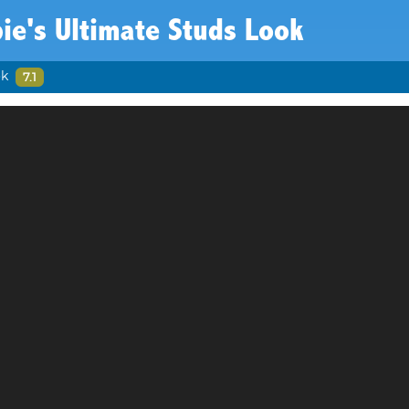
ie's Ultimate Studs Look
ok
7.1