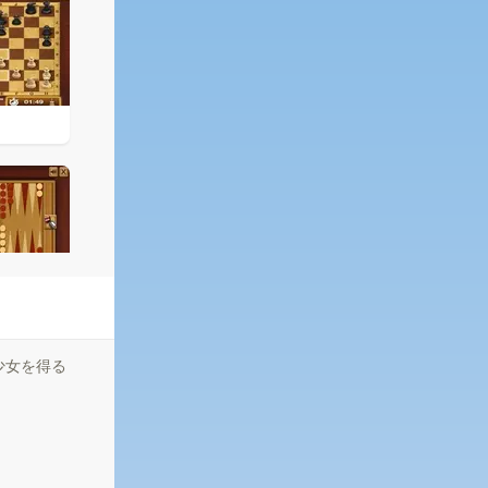
少女を得る