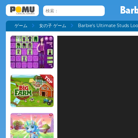
Barb
ゲーム
女の子 ゲーム
Barbie's Ultimate Studs Lo