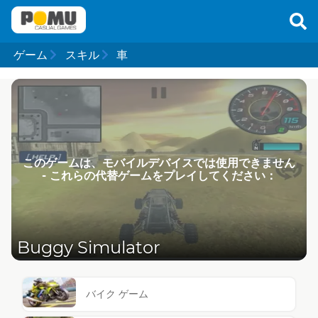
ゲーム
スキル
車
このゲームは、モバイルデバイスでは使用できません
- これらの代替ゲームをプレイしてください：
Buggy Simulator
バイク ゲーム