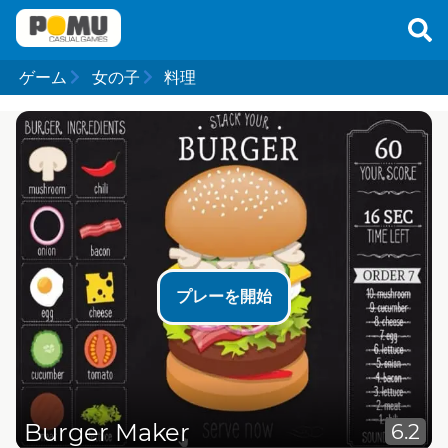
ゲーム
女の子
料理
プレーを開始
Burger Maker
6.2