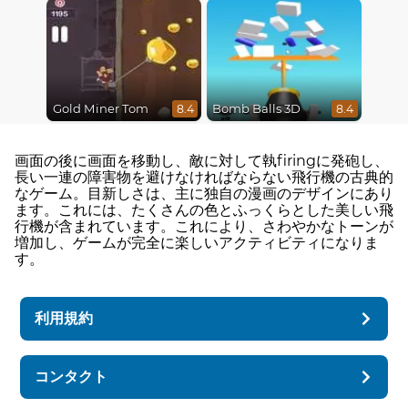
Gold Miner Tom
Bomb Balls 3D
8.4
8.4
画面の後に画面を移動し、敵に対して執firingに発砲し、
長い一連の障害物を避けなければならない飛行機の古典的
なゲーム。目新しさは、主に独自の漫画のデザインにあり
ます。これには、たくさんの色とふっくらとした美しい飛
行機が含まれています。これにより、さわやかなトーンが
増加し、ゲームが完全に楽しいアクティビティになりま
す。
利用規約
コンタクト