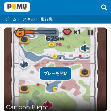
ゲーム
スキル
飛行機
プレーを開始
Cartoon Flight