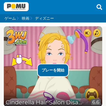
ゲーム
映画
ディズニー
プレーを開始
Cinderella Hair Salon Disaster
6.6