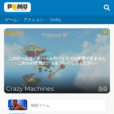
ゲーム
アクション
Unity
このゲームは、モバイルデバイスでは使用できません
- これらの代替ゲームをプレイしてください：
Crazy Machines
5.0
格闘 ゲーム