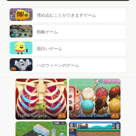
埋め込むことができますゲーム
戦略ゲーム
面白いゲーム
ハロウィーンのゲーム
Traffic Surgery
Churros Ice Cream
8.5
8.3