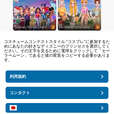
Disney Travel Diaries: City Break
Princess Girls Safari Trip
8
8
コスチュームコンテストスタイル "コスプレ"に参加するた
めにあなたの好きなディズニーのプリンセスを選択してく
ださい。その文字を見るために電球をクリックして「セー
ラームーン」であると彼の変装をコピーする必要がありま
す。
利用規約
コンタクト