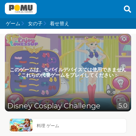
ゲーム
女の子
着せ替え
このゲームは、モバイルデバイスでは使用できません
- これらの代替ゲームをプレイしてください：
Disney Cosplay Challenge
5.0
料理 ゲーム