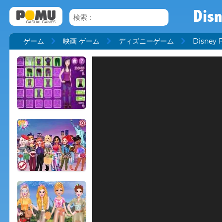
Disn
ゲーム
映画 ゲーム
ディズニーゲーム
Disney 