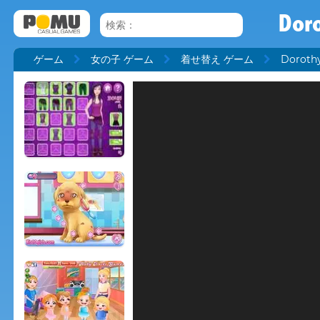
Doro
ゲーム
女の子 ゲーム
着せ替え ゲーム
Dorothy