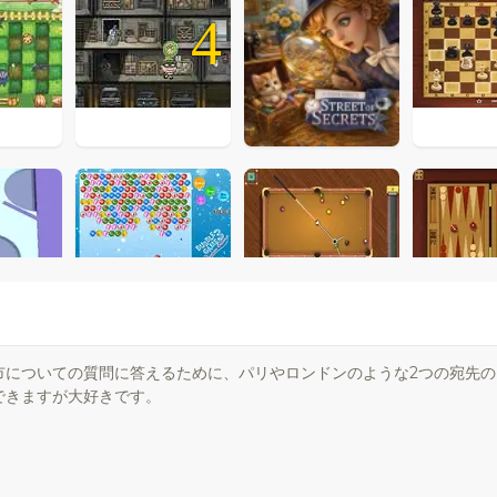
4
市についての質問に答えるために、パリやロンドンのような2つの宛先の
できますが大好きです。