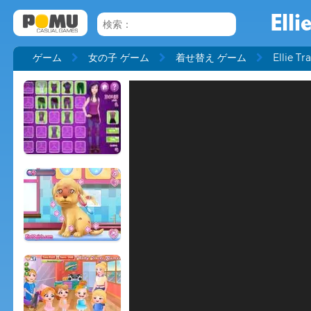
Elli
ゲーム
女の子 ゲーム
着せ替え ゲーム
Ellie Tr