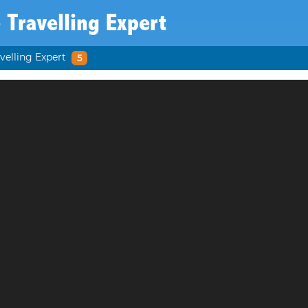
e Travelling Expert
avelling Expert
5