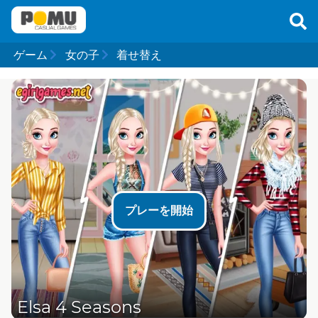
ゲーム
女の子
着せ替え
プレーを開始
Elsa 4 Seasons