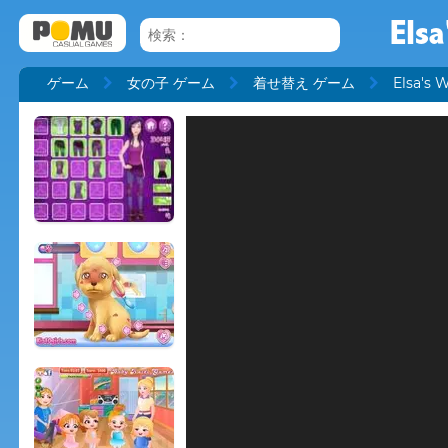
Els
ゲーム
女の子 ゲーム
着せ替え ゲーム
Elsa's 