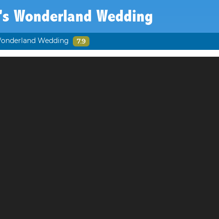
a's Wonderland Wedding
Wonderland Wedding
7.9