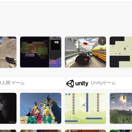
棒人間 ゲーム
Unityゲーム