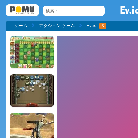
Ev.i
ゲーム
アクション ゲーム
Ev.io
5