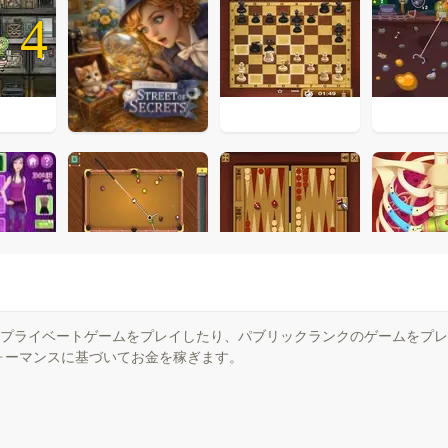
4
友達とプライベートゲームをプレイしたり、パブリックランクのゲームをプ
ォーマンスに基づいてお金を稼ぎます。