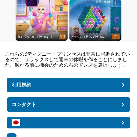
Ice Queen Hospital Recovery
Frozen Elsa Hexagon Puzzle
7.3
7.2
これらの3ディズニー・プリンセスは非常に強調されてい
るので、リラックスして週末の休暇を作ることにしまし
た。触れる前に機会のための右のドレスを選択します。
利用規約
コンタクト