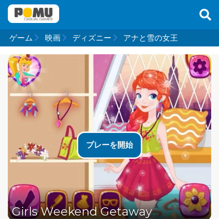
ゲーム
映画
ディズニー
アナと雪の女王
プレーを開始
Girls Weekend Getaway