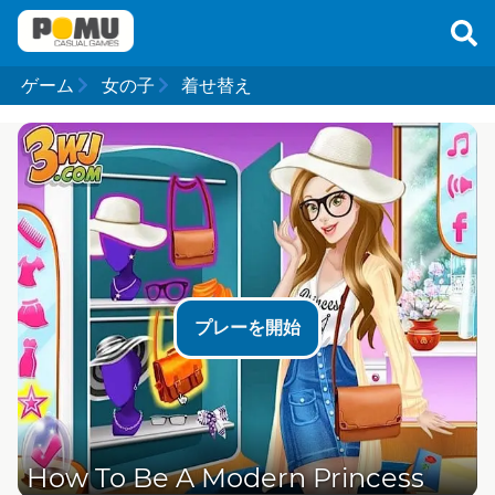
ゲーム
女の子
着せ替え
プレーを開始
How To Be A Modern Princess