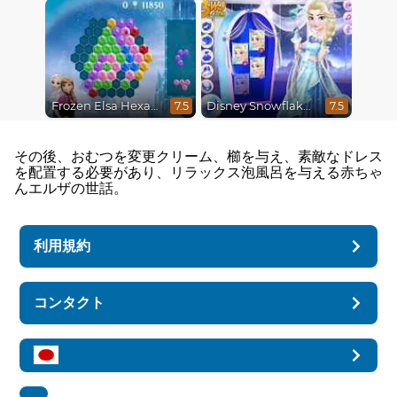
Frozen Elsa Hexagon Puzzle
Disney Snowflakes Winter Ball
7.5
7.5
その後、おむつを変更クリーム、櫛を与え、素敵なドレス
を配置する必要があり、リラックス泡風呂を与える赤ちゃ
んエルザの世話。
利用規約
コンタクト