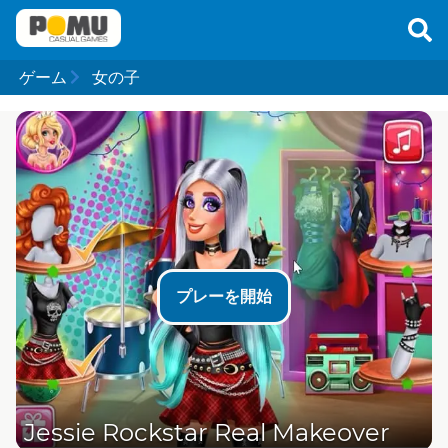
ゲーム
女の子
プレーを開始
Jessie Rockstar Real Makeover