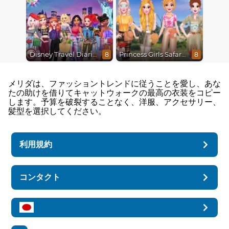
Disney Travel Diaries: City Break
Princess Girls Safari Trip
8
8
メリダは、ファッショントレンドに従うことを愛し、あな
たの助けを借りてキャットウォークの最高の衣装をコピー
します。予算を破裂することなく、洋服、アクセサリー、
髪型を選択してください。
利用規約
コンタクト