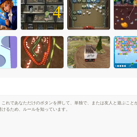
4
、これであなただけのボタンを押して、単独で、または友人と遊ぶこと
避けるため、ルールを知っています。