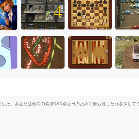
4
ました。あなたは最高の装飾や特別な日のために最も適した服を探して