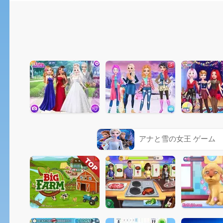
アナと雪の女王 ゲーム