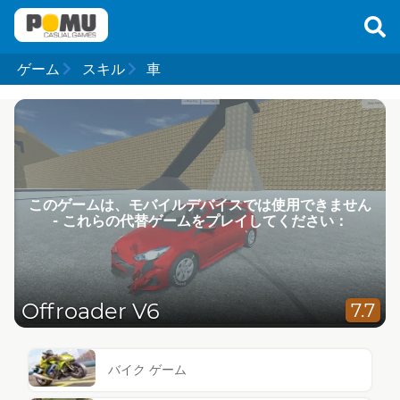
ゲーム
スキル
車
このゲームは、モバイルデバイスでは使用できません
- これらの代替ゲームをプレイしてください：
Offroader V6
7.7
バイク ゲーム