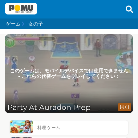
ゲーム
女の子
このゲームは、モバイルデバイスでは使用できません
- これらの代替ゲームをプレイしてください：
Party At Auradon Prep
8.0
料理 ゲーム