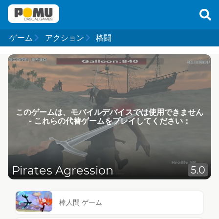
ゲーム
アクション
格闘
このゲームは、モバイルデバイスでは使用できません
- これらの代替ゲームをプレイしてください：
Pirates Agression
5.0
棒人間 ゲーム