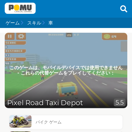
ゲーム
スキル
車
このゲームは、モバイルデバイスでは使用できません
- これらの代替ゲームをプレイしてください：
Pixel Road Taxi Depot
5.5
バイク ゲーム