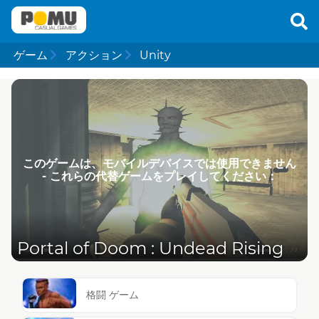
ゲーム
アクション
Unity
このゲームは、モバイルデバイスでは使用できません
- これらの代替ゲームをプレイしてください：
Portal of Doom : Undead Rising
格闘 ゲーム