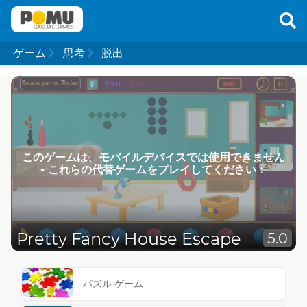
ゲーム
思考
脱出
このゲームは、モバイルデバイスでは使用できません
- これらの代替ゲームをプレイしてください：
Pretty Fancy House Escape
5.0
パズル ゲーム