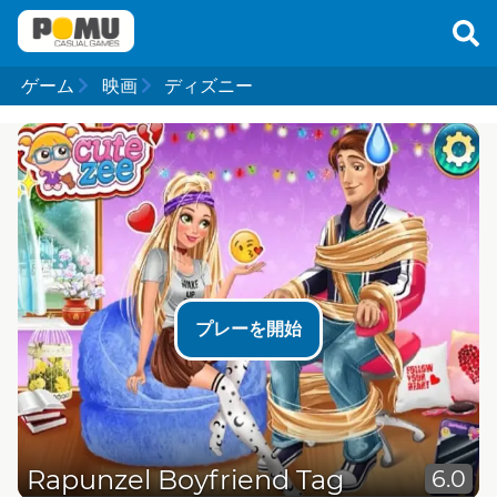
ゲーム
映画
ディズニー
プレーを開始
Rapunzel Boyfriend Tag
6.0